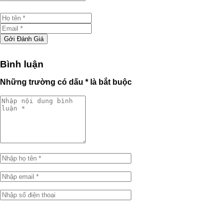
Gởi Đánh Giá
Bình luận
Những trường có dấu * là bắt buộc