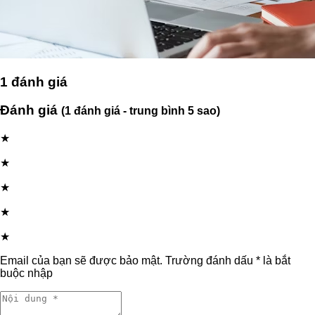
1
đánh giá
Đánh giá
(1 đánh giá - trung bình 5 sao)
★
★
★
★
★
Email của bạn sẽ được bảo mật. Trường đánh dấu * là bắt
buộc nhập