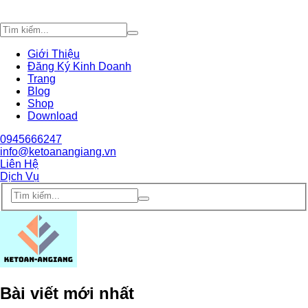
Giới Thiệu
Đăng Ký Kinh Doanh
Trang
Blog
Shop
Download
0945666247
info@ketoanangiang.vn
Liên Hệ
Dịch Vụ
Bài viết mới nhất