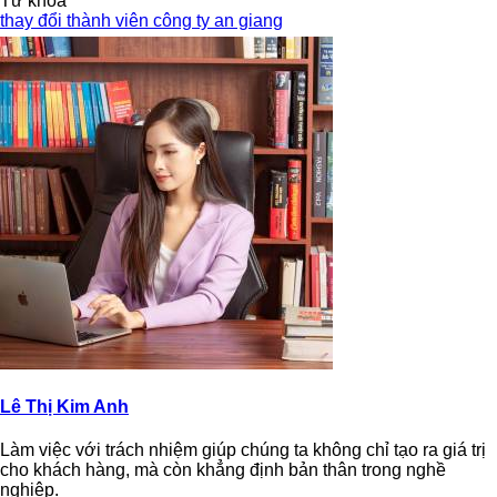
Từ khoá
thay đổi thành viên công ty an giang
Lê Thị Kim Anh
Làm việc với trách nhiệm giúp chúng ta không chỉ tạo ra giá trị
cho khách hàng, mà còn khẳng định bản thân trong nghề
nghiệp.