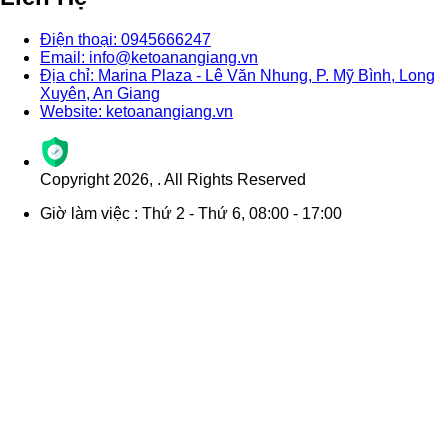
Điện thoại: 0945666247
Email: info@ketoanangiang.vn
Địa chỉ: Marina Plaza - Lê Văn Nhung, P. Mỹ Bình, Long
Xuyên, An Giang
Website: ketoanangiang.vn
Copyright
2026
,
. All Rights Reserved
Giờ làm việc : Thứ 2 - Thứ 6, 08:00 - 17:00